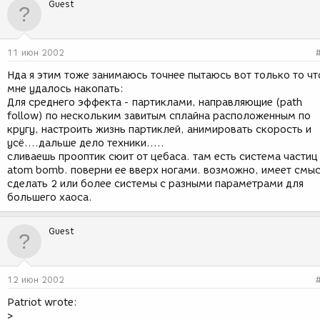
Guest
11 июн 2002
Нда я этим тоже занимаюсь точнее пытаюсь вот только то чт
мне удалось накопать:
Для среднего эффекта - партиклами, направляющие (path
follow) по нескольким завитым сплайна расположенным по
кругу, настроить жизнь партиклей, анимировать скорость и
усё....дальше дело техники.....
сливаешь прооптик сюит от цебаса. там есть система частиц
atom bomb. поверни ее вверх ногами. возможно, имеет смы
сделать 2 или более системы с разными параметрами для
большего хаоса.
Guest
12 июн 2002
Patriot wrote:
>