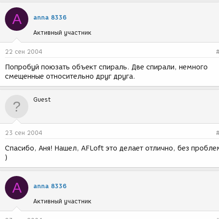
A
anna 8336
Активный участник
22 сен 2004
Попробуй поюзать объект спираль. Две спирали, немного
смещенные относительно друг друга.
Guest
23 сен 2004
Спасибо, Аня! Нашел, AFLoft это делает отлично, без пробле
)
A
anna 8336
Активный участник