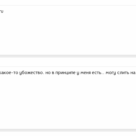
ru
какое-то убожество. но в принципе у меня есть.. могу слить на