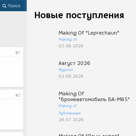
Поиск
Новые поступления
Making Of "Leprechaun"
Making of
03.08.2026
#1
Август 2026
Журнал
02.08.2026
Making Of
#2
"Бронеавтомобиль БА-М85"
Making of
Публикации
28.07.2026