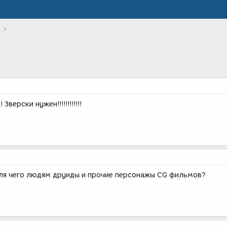
верски нужен!!!!!!!!!!!!
для чего людям друиды и прочие персонажы CG фильмов?