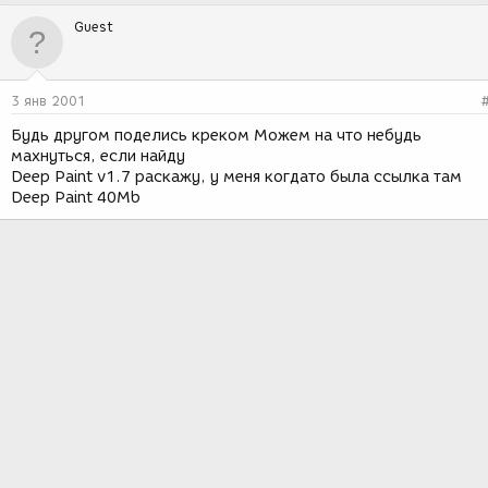
Guest
3 янв 2001
Будь другом поделись креком Можем на что небудь
махнуться, если найду
Deep Paint v1.7 раскажу, у меня когдато была ссылка там
Deep Paint 40Mb