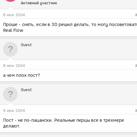
Активный участник
8 июн 2004
Проше - снять, если в 3D решил делать, то могу посоветоват
Real Flow
Guest
8 июн 2004
а чем плох пост?
Guest
9 июн 2004
Пост - не по-пацански. Реальные перцы все в трехмере
делают.