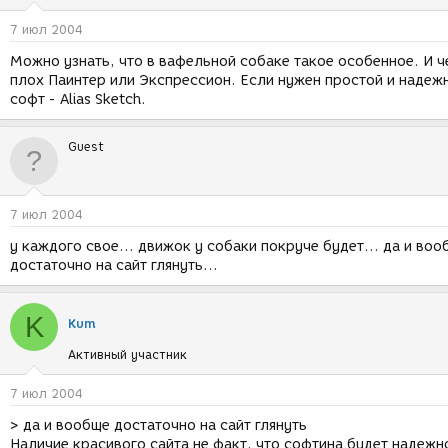
7 июл 2004
Можно узнать, что в вафельной собаке такое особенное. И 
плох Паинтер или Экспрессион. Если нужен простой и надеж
софт - Alias Sketch.
Guest
7 июл 2004
у каждого свое... движок у собаки покруче будет... да и воо
достаточно на сайт глянуть...
K
Kum
Активный участник
7 июл 2004
> да и вообще достаточно на сайт глянуть
Наличие красивого сайта не факт, что софтина будет надежн