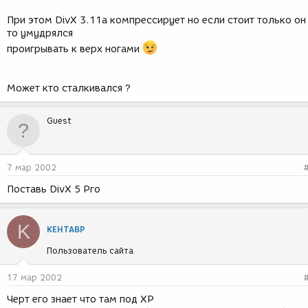
При этом DivX 3.11a компрессирует но если стоит только он
то умудрялся
проигрывать к верх ногами
Может кто сталкивался ?
Guest
7 мар 2002
Поставь DivX 5 Pro
K
KEHTABP
Пользователь сайта
17 мар 2002
Черт его знает что там под ХР