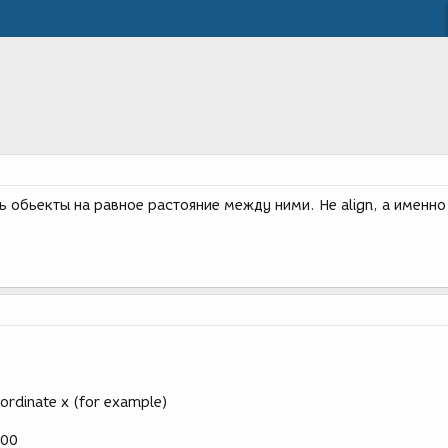
ь обьекты на равное растояние между ними. Не align, a именно
oordinate x (for example)
100