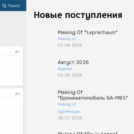
Поиск
Новые поступления
Making Of "Leprechaun"
Making of
03.08.2026
#1
Август 2026
Журнал
02.08.2026
Making Of
#2
"Бронеавтомобиль БА-М85"
Making of
Публикации
28.07.2026