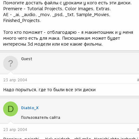
Помогите достать файлы с уроками у кого есть эти диски.
Premiere - Tutorial Projects, Color Images, Extras.
AE - _ai, _audio, _mov, _psd, _txt, Sample_Movies,
Finished_Projects.
Того кто поможет - отблагодарю - я макинтошник и у меня
много чего есть для мака. Писюшникам может будет
интересны 3d модели или кое какие фильмы.
Guest
23 апр 2004
Надо порыться, где то были все эти диски
D
Diablo_X
Пользователь сайта
23 апр 2004