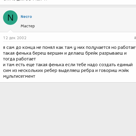
N
Necro
Мастер
12 дек 2002
я сам до конца не понял как там у них получается но работае
такая фенька береш вершин и делаеш брейк разрываеш и
тогда работает
и там есть еще такая фенька если тебе надо создать единый
сим из нескольких ребер выделяеш ребра и говориш мэйк
мультисегмент