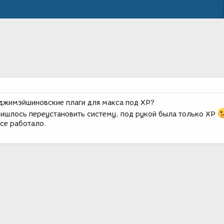
иджимэйшиновские плаги для макса под ХР?
пришлось переустановить систему, под рукой была только ХР
все работало.