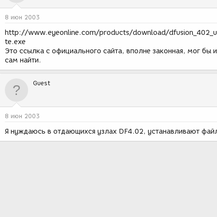
8 июн 2003
http://www.eyeonline.com/products/download/dfusion_402_
te.exe
Это ссылка с официального сайта, вполне законная, мог бы и
сам найти.
Guest
8 июн 2003
Я нуждаюсь в отдающихся узлах DF4.02, устанавливают фай