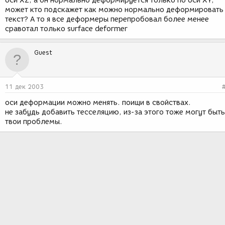
оси XZ, а он нормально деформируется только по оси XY,
может кто подскажет как можно нормально деформировать
текст? А то я все деформеры перепробовал более менее
сравотал только surface deformer
Guest
11 дек 2003
оси деформации можно менять. поищи в свойствах.
не забудь добавить тесселяцию, из-за этого тоже могут быть
твои проблемы.