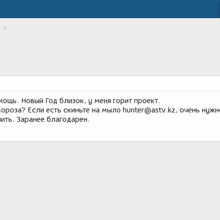
ощь. Новый Год близок, у меня горит проект.
ороза? Если есть скиньте на мыло hunter@astv.kz, очень нужн
ить. Заранее благодарен.