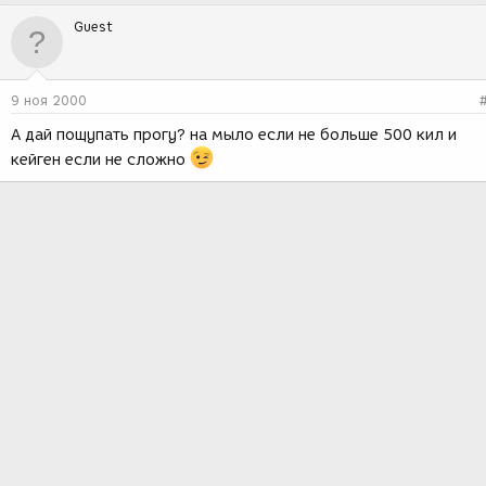
Guest
9 ноя 2000
А дай пощупать прогу? на мыло если не больше 500 кил и
кейген если не сложно