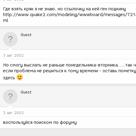
Где взять кряк я не знаю, но ссылочку на кей ген подкину
http://www.quake2.com/modeling/wwwboard/messages/721
ml
Guest
3 авг 2002
Но смогу выслать не раньше понедельника-вторника.....так 
если проблема не решиться к тому времени - оставь пометк
здесь
Guest
3 авг 2002
воспользуйся поиском по форуму