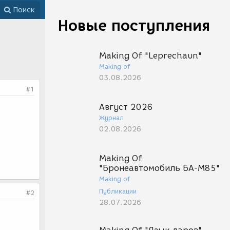
Поиск
Новые поступления
Making Of "Leprechaun"
Making of
03.08.2026
#1
Август 2026
Журнал
02.08.2026
Making Of
"Бронеавтомобиль БА-М85"
Making of
Публикации
#2
28.07.2026