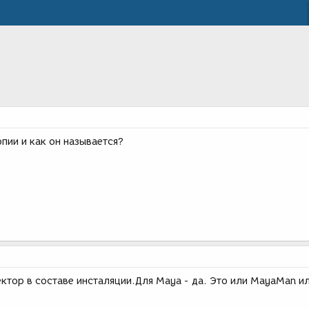
пии и как он называется?
ктор в составе инсталяции.Для Maya - да. Это или MayaMan и