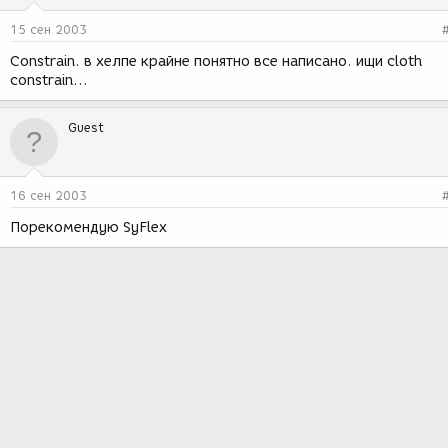
15 сен 2003
Constrain. в хелпе крайне понятно все написано. ищи cloth
constrain...
Guest
16 сен 2003
Порекомендую SyFlex