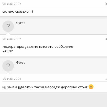
28 май 2003
сильно сказано =)
Guest
28 май 2003
модераторы удалите плиз это сообщение
YASNY
Guest
29 май 2003
ну зачем удалять? такой мессадж дорогово стоит