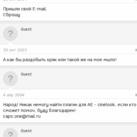
Пришли свой E-mail.
Сброшу
Guest
30 окт 2003
А как бы раздобыть кряк или такой же на мое мыло!
Guest
4 апр 2004
Народ! Никак немогу найти плагин для АЕ - cinelook, если кто
сможет помоч, буду благодарен!
caps.one@mail.ru
Guest