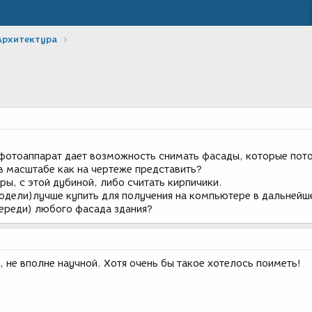
Архитектура
 фотоаппарат дает возможность снимать фасады, которые пот
 масштабе как на чертеже представить?
ры, с этой дубиной, либо считать кирпичики.
одели)лучше купить для получения на компьютере в дальней
переди) любого фасада здания?
, не вполне научной. Хотя очень бы такое хотелось поиметь!