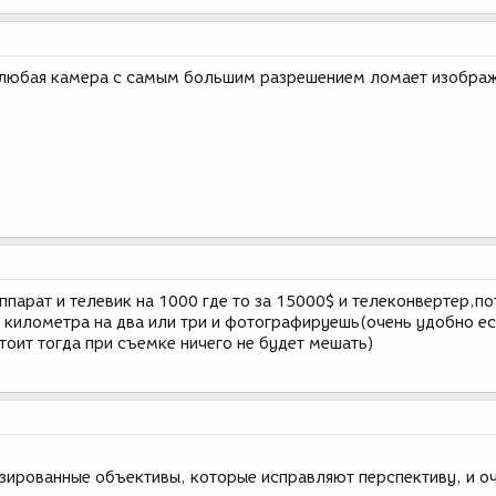
. любая камера с самым большим разрешением ломает изображ
ппарат и телевик на 1000 где то за 15000$ и телеконвертер,п
 километра на два или три и фотографируешь(очень удобно е
стоит тогда при съемке ничего не будет мешать)
изированные объективы, которые исправляют перспективу, и о