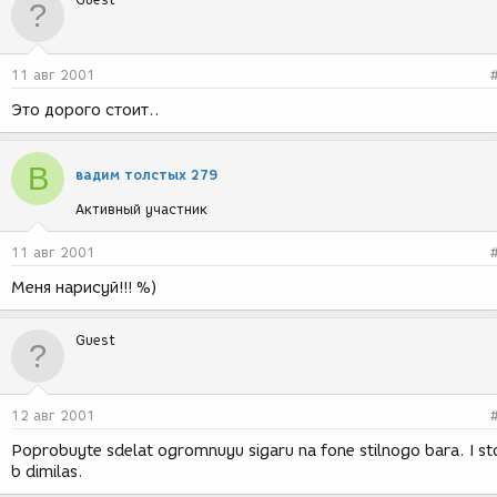
11 авг 2001
Это дорого стоит..
В
вадим толстых 279
Активный участник
11 авг 2001
Меня нарисуй!!! %)
Guest
12 авг 2001
Poprobuyte sdelat ogromnuyu sigaru na fone stilnogo bara. I st
b dimilas.