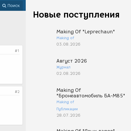
Поиск
Новые поступления
Making Of "Leprechaun"
Making of
03.08.2026
#1
Август 2026
Журнал
02.08.2026
Making Of
#2
"Бронеавтомобиль БА-М85"
Making of
Публикации
28.07.2026