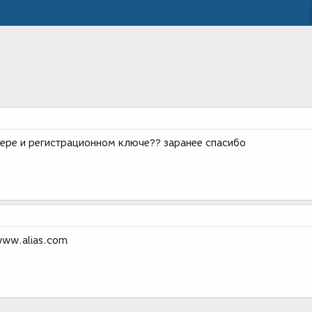
мере и регистрационном ключе?? заранее спасибо
www.alias.com