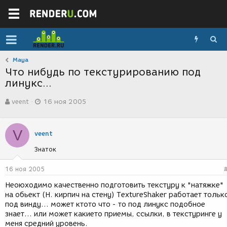
Maya
Что нибудь по текстурированию под
линукс...
А
Д
veent
16 ноя 2005
в
а
т
т
о
а
V
р
с
veent
т
о
Знаток
е
з
м
д
ы
а
16 ноя 2005
н
Неоюходимо качественно подготовить текстуру к "натяжке"
и
на обьект (Н. кирпич на стену) ТextureShaker работает тольк
я
под винду... может ктото что - то под линукс подобное
знает... или может какието приемы, ссылки, в текстуринге у
меня средний уровень.