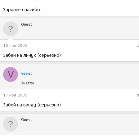
Заранее спасибо.
Guest
16 ноя 2005
Забей на линух (серьезно)
V
veent
Знаток
17 ноя 2005
Забей на винду (серьезно)
Guest