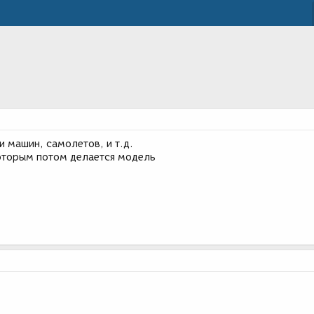
 машин, самолетов, и т.д.
которым потом делается модель