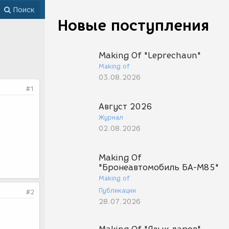
Поиск
Новые поступления
Making Of "Leprechaun"
Making of
03.08.2026
#1
Август 2026
Журнал
02.08.2026
Making Of
"Бронеавтомобиль БА-М85"
Making of
Публикации
#2
28.07.2026