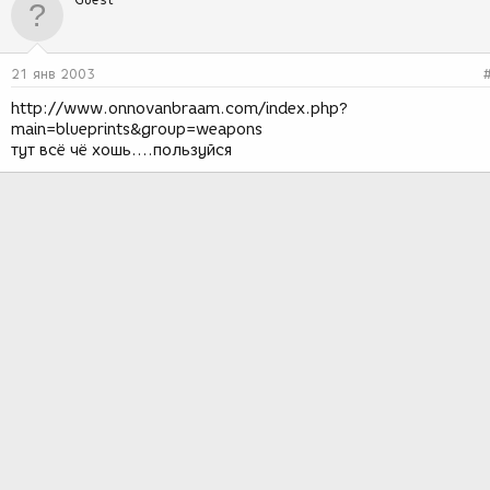
21 янв 2003
http://www.onnovanbraam.com/index.php?
main=blueprints&group=weapons
тут всё чё хошь....пользуйся