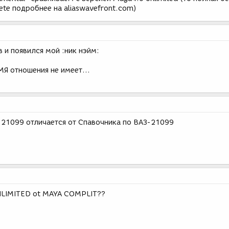
te подробнее на aliaswavefront.com)
 и появился мой :ник нэйм:
МЯ отношения не имеет...
21099 отличается от Спавочника по ВАЗ-21099
UNLIMITED ot MAYA COMPLIT??