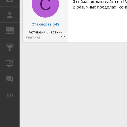
С
Я сейчас делаю сайтп по 
В разумных пределах, кон
РАБОТА
Станислав 342
REN
ЖУРНАЛ
Активный участник
Рейтинг
17
КОНКУРСЫ
КУРСЫ
ФОРУМ
RU
Русский