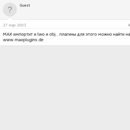
Guest
27 мар 2003
MAX импортит и lwo и obj.. плагины для этого можно найти н
www.maxplugins.de