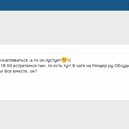
скапливаться ,а то он пустует
((
 18:00 встретимся там, то есть тут! В чате на Рендер ру.Обсуд
! Все вместе, ок?