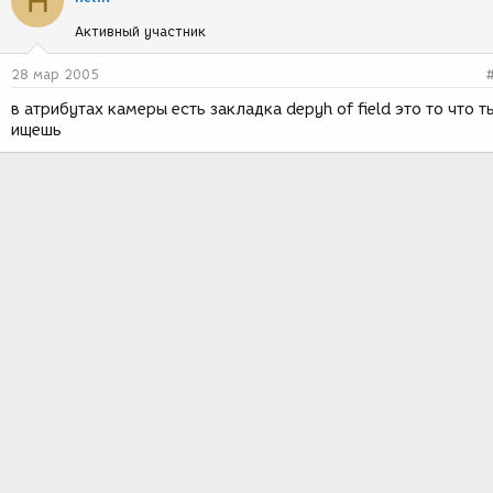
H
Активный участник
28 мар 2005
в атрибутах камеры есть закладка depyh of field это то что т
ищешь