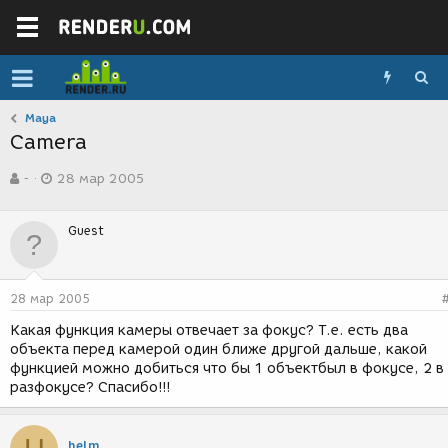
Maya
Camera
А
Д
-
28 мар 2005
в
а
т
т
о
а
Guest
р
с
т
о
е
з
м
д
28 мар 2005
ы
а
н
Какая функция камеры отвечает за фокус? Т.е. есть два
и
объекта перед камерой один ближе другой дальше, какой
я
функцией можно добиться что бы 1 объектбыл в фокусе, 2 в
разфокусе? Спасибо!!!
helm