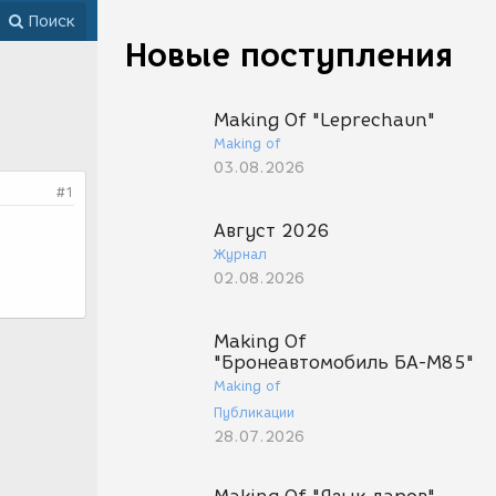
Поиск
Новые поступления
Making Of "Leprechaun"
Making of
03.08.2026
#1
Август 2026
Журнал
02.08.2026
Making Of
"Бронеавтомобиль БА-М85"
Making of
Публикации
28.07.2026