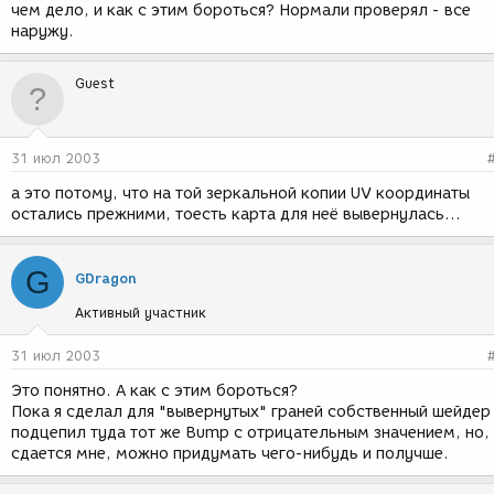
чем дело, и как с этим бороться? Нормали проверял - все
наружу.
Guest
31 июл 2003
а это потому, что на той зеркальной копии UV координаты
остались прежними, тоесть карта для неё вывернулась...
G
GDragon
Активный участник
31 июл 2003
Это понятно. А как с этим бороться?
Пока я сделал для "вывернутых" граней собственный шейдер
подцепил туда тот же Bump с отрицательным значением, но,
сдается мне, можно придумать чего-нибудь и получше.