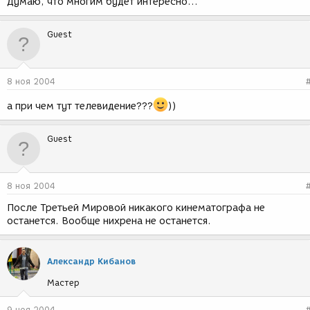
Думаю, что многим будет интересно...
Guest
8 ноя 2004
а при чем тут телевидение???
))
Guest
8 ноя 2004
После Третьей Мировой никакого кинематографа не
останется. Вообще нихрена не останется.
Александр Кибанов
Мастер
9 ноя 2004