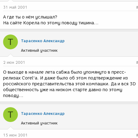
31 май 2001
А где ты о нём услышал?
На сайте Корела по этому поводу тишина...
Т
Тарасенко Александр
Активный участник
2 июн 2001
О выходе в начале лета сабжа было упомянуто в пресс-
релизах Corel'a. И даже было об этом подтверждение из
российского представительства этой компашки. Да и вся 3D
общественность уже на низком старте давно по этому
поводу...
Т
Тарасенко Александр
Активный участник
15 июн 2001