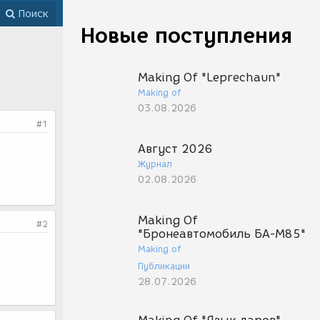
Поиск
Новые поступления
Making Of "Leprechaun"
Making of
03.08.2026
#1
Август 2026
Журнал
02.08.2026
Making Of
#2
"Бронеавтомобиль БА-М85"
Making of
Публикации
28.07.2026