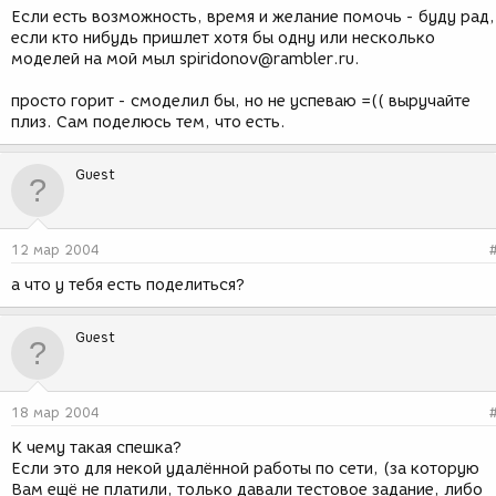
Если есть возможность, время и желание помочь - буду рад,
если кто нибудь пришлет хотя бы одну или несколько
моделей на мой мыл spiridonov@rambler.ru.
просто горит - смоделил бы, но не успеваю =(( выручайте
плиз. Сам поделюсь тем, что есть.
Guest
12 мар 2004
а что у тебя есть поделиться?
Guest
18 мар 2004
К чему такая спешка?
Если это для некой удалённой работы по сети, (за которую
Вам ещё не платили, только давали тестовое задание, либо