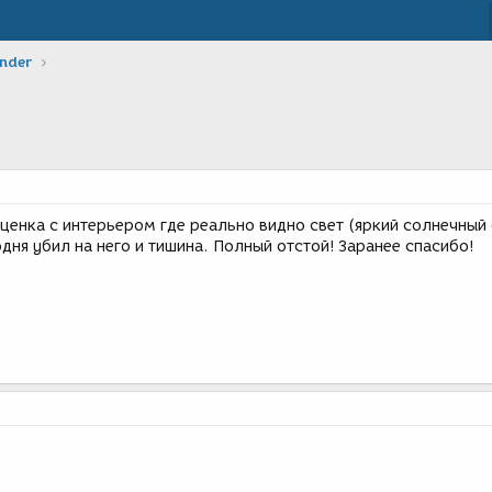
ender
ценка с интерьером где реально видно свет (яркий солнечный 
одня убил на него и тишина. Полный отстой! Заранее спасибо!