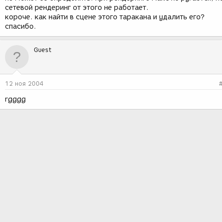
сетевой рендеринг от этого не работает.
короче. как найти в сцене этого таракана и удалить его?
спасибо.
Guest
12 ноя 2004
rgggg