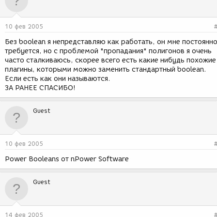
10 фев 2005
Без boolean я непредставляю как работать, он мне постоянн
требуется, но с проблемой "пропадания" полигонов я очень
часто сталкиваюсь, скорее всего есть какие нибудь похожие
плагины, которыми можно заменить стандартный boolean.
Если есть как они называются.
ЗА РАНЕЕ СПАСИБО!
Guest
10 фев 2005
Power Booleans от nPower Software
Guest
14 фев 2005