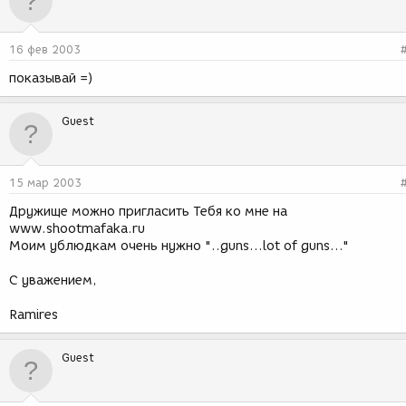
16 фев 2003
показывай =)
Guest
15 мар 2003
Дружище можно пригласить Тебя ко мне на
www.shootmafaka.ru
Моим ублюдкам очень нужно "..guns...lot of guns..."
С уважением,
Ramires
Guest