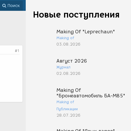
Поиск
Новые поступления
Making Of "Leprechaun"
Making of
03.08.2026
#1
Август 2026
Журнал
02.08.2026
Making Of
"Бронеавтомобиль БА-М85"
Making of
Публикации
28.07.2026