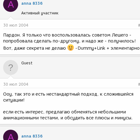
A
anna 8336
Активный участник
30 июл 2004
Пардон. Я только что воспользовалась советом Лешего -
попробовала сделать по-другому, и надо же - получилось!
Вот, даже секрета не делаю
-Dummy+Link + элементарно
Guest
30 июл 2004
Ооу, так это и есть нестандартный подход, к сложившейся
ситуации!
если есть интерес, предлагаю обменяться небольшими
анимационными тестами, и обсудить все плюсы и минусы.
A
anna 8336