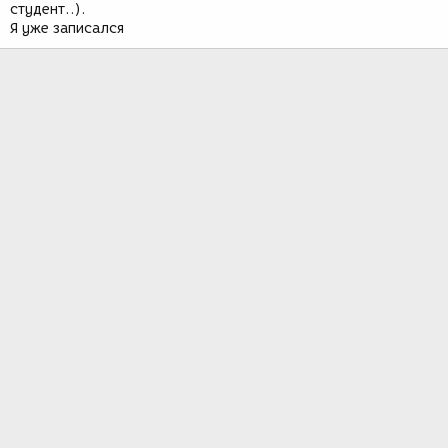
студент..).
Я уже записался