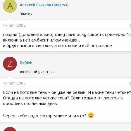
А
Алексей Рыжков (alexrvs)
Знаток
17 окт 2005
создай (дополнительно) одну лампочку яркость примерно 1
включи в ней амбиент илюминейшен,
и будя намного светлее, и потолоки и всё остальное
Z
ZoRich
Активный участник
18 окт 2005
Если на потолке тень - он уже не белый. И какие тени четкие
Откуда на потолке четкие тени? Если только от люстры в
оооочень солнечный день.
Череп, тебе надо фотореализм или что?