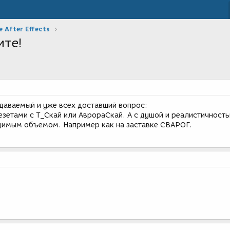
 After Effects
ите!
адаваемый и уже всех доставший вопрос:
езетами с Т_Скай или АврораСкай. А с душой и реалистичность
димым объемом. Например как на заставке СВАРОГ.