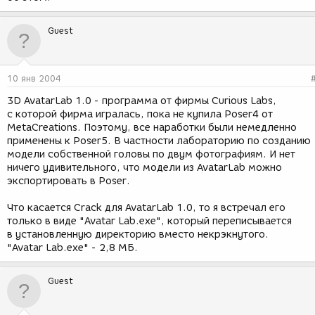
Guest
10 янв 2004
3D AvatarLab 1.0 - программа от фирмы Curious Labs,
с которой фирма игралась, пока не купила Poser4 от
MetaCreations. Поэтому, все наработки были немедленно
применены к Poser5. В частности лабораторию по созданию
модели собственной головы по двум фотографиям. И нет
ничего удивительного, что модели из AvatarLab можно
экспортировать в Poser.
Что касается Crack для AvatarLab 1.0, то я встречал его
только в виде "Avatar Lab.exe", который переписывается
в установленную директорию вместо некрэкнутого.
"Avatar Lab.exe" - 2,8 МБ.
Guest