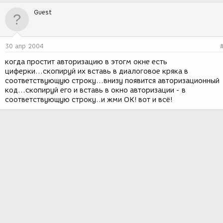
Guest
30 апр 2004
когда простит авторизацию в этогм окне есть
циферки...скопируй их вставь в диалоговое кряка в
соответствующую строку...внизу появится авторизационный
код...скопируй его и вставь в окно авторизации - в
соответствующую строку..и жми ОК! вот и всё!