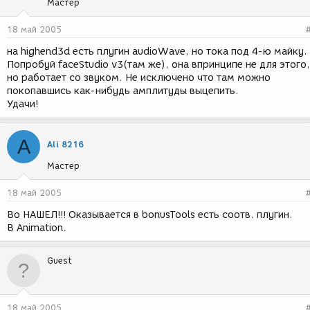
Мастер
18 май 2005
на highend3d есть плугин audioWave, но тока под 4-ю майку.
Попробуй faceStudio v3(там же), она впринципе не для этого,
но работает со звуком. Не исключено что там можно
покопавшись как-нибудь амплитуды выцепить.
Удачи!
A
Ali 8216
Мастер
18 май 2005
Во НАШЕЛ!!! Оказывается в bonusTools есть соотв. плугин.
В Animation.
Guest
18 май 2005